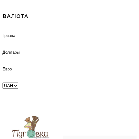
ВАЛЮТА
Гривна
Доллары
Евро