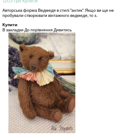
1203 грн
Купити
Авторська форма Ведмедя в стилі "антик". Якщо ви ще не
пробували створювати вінтажного ведмедя, то з..
Купити
В закладки
До порівняння
Дивитись