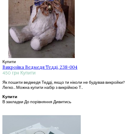
Купити
Викройка Ведмедя Тедді, 238-004
450 грн
Купити
Як пошити ведмедя Тедді, якщо ти ніколи не будував викройки?
Легко… Можна купити набір з викрійкою Т..
Купити
В закладки
До порівняння
Дивитись