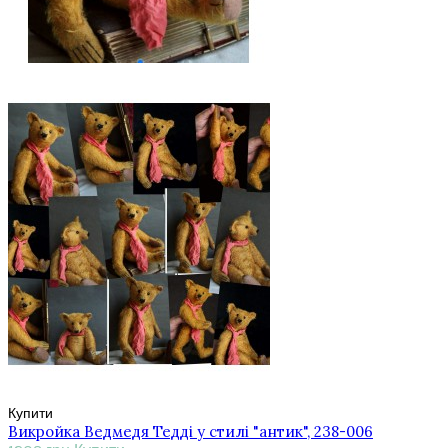
Купити
Викройка Ведмедя Тедді у стилі "антик", 238-006