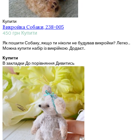
Купити
Викройка Собаки, 238-005
450 грн
Купити
Як пошити Собаку, якщо ти ніколи не будував викройки? Легко…
Можна купити набір із викрійкою. Додаєт..
Купити
В закладки
До порівняння
Дивитись