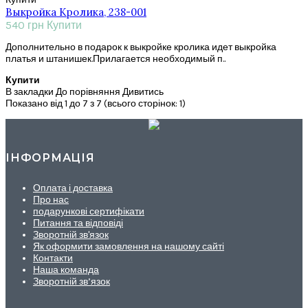
Выкройка Кролика, 238-001
540 грн
Купити
Дополнительно в подарок к выкройке кролика идет выкройка
платья и штанишек.Прилагается необходимый п..
Купити
В закладки
До порівняння
Дивитись
Показано від 1 до 7 з 7 (всього сторінок: 1)
ІНФОРМАЦІЯ
Оплата і доставка
Про нас
подарункові сертифікати
Питання та відповіді
Зворотній зв'язок
Як оформити замовлення на нашому сайті
Контакти
Наша команда
Зворотній зв’язок