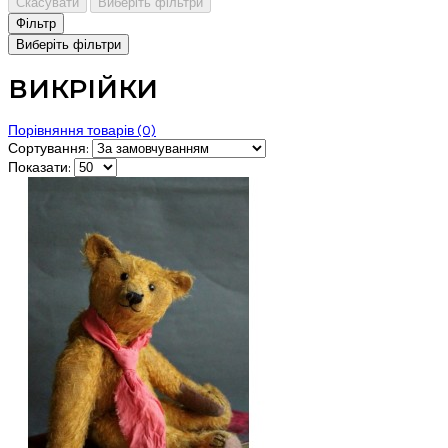
Скасувати
Виберіть фільтри
Фiльтр
Виберіть фільтри
ВИКРІЙКИ
Порівняння товарів (0)
Сортування:
Показати: