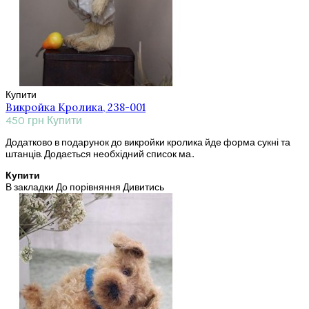
Купити
Викройка Кролика, 238-001
450 грн
Купити
Додатково в подарунок до викройки кролика йде форма сукні та
штанців. Додається необхідний список ма..
Купити
В закладки
До порівняння
Дивитись