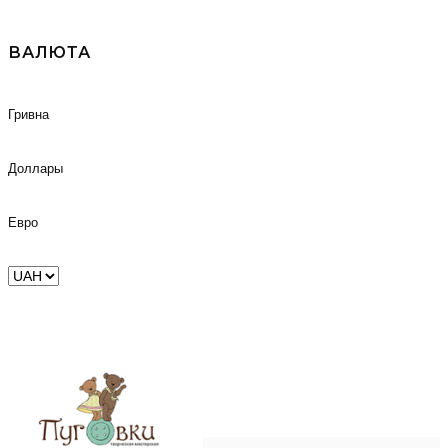
ВАЛЮТА
Гривна
Доллары
Евро