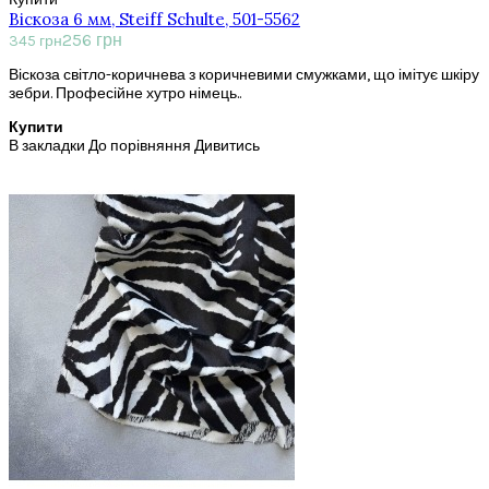
Віскоза 6 мм, Steiff Schulte, 501-5562
256 грн
345 грн
Віскоза світло-коричнева з коричневими смужками, що імітує шкіру
зебри. Професійне хутро німець..
Купити
В закладки
До порівняння
Дивитись