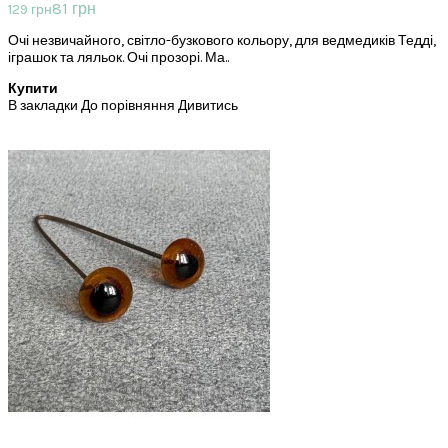
81 грн
129 грн
Очі незвичайного, світло-бузкового кольору, для ведмедиків Тедді,
іграшок та ляльок. Очі прозорі. Ма..
Купити
В закладки
До порівняння
Дивитись