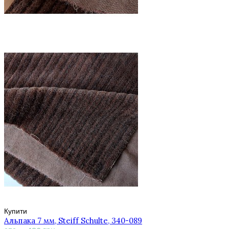
Купити
Альпака 7 мм, Steiff Schulte, 340-089