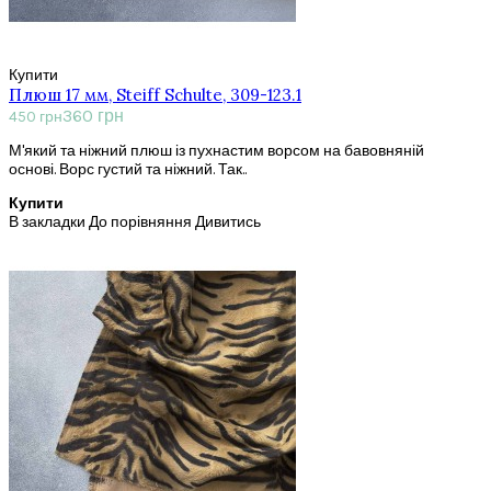
Купити
Плюш 17 мм, Steiff Schulte, 309-123.1
360 грн
450 грн
М'який та ніжний плюш із пухнастим ворсом на бавовняній
основі. Ворс густий та ніжний. Так..
Купити
В закладки
До порівняння
Дивитись