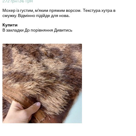
136 грн
272 грн
Мохер із густим, м'яким прямим ворсом. Текстура хутра в
смужку. Відмінно підійде для нова..
Купити
В закладки
До порівняння
Дивитись