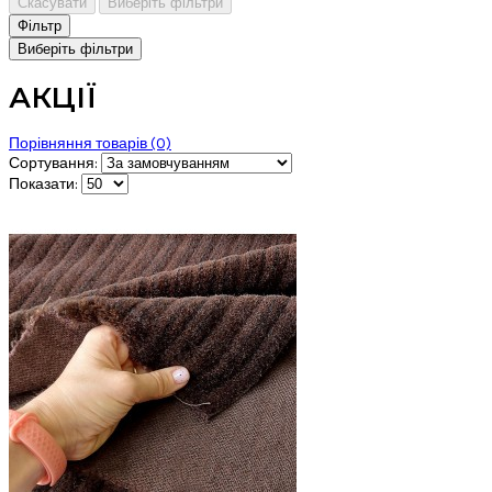
Скасувати
Виберіть фільтри
Фiльтр
Виберіть фільтри
АКЦІЇ
Порівняння товарів (0)
Сортування:
Показати: